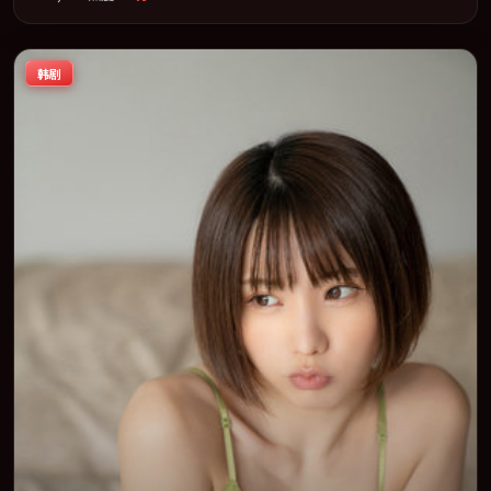
架，在叙事、表演与视听上力求统一。定于 2018-04-07 在内地院线
及主流平台同步亮相，2018 年度话题片中口碑稳健，适合喜欢强情
节与人物弧光的观众完整观看。
韩剧