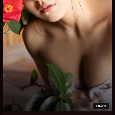
136分钟