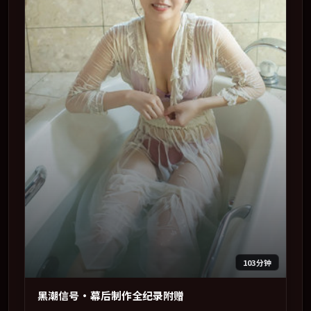
103分钟
黑潮信号·幕后制作全纪录附赠