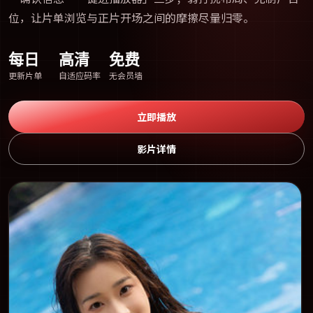
位，让片单浏览与正片开场之间的摩擦尽量归零。
每日
高清
免费
更新片单
自适应码率
无会员墙
立即播放
影片详情