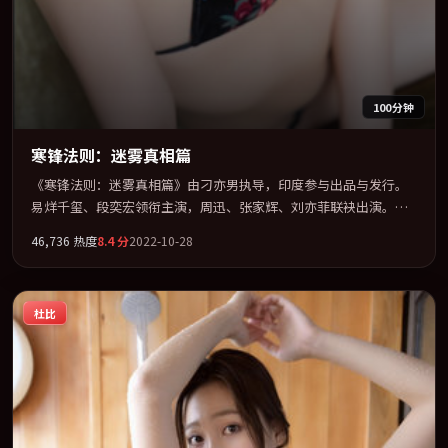
100分钟
寒锋法则：迷雾真相篇
《寒锋法则：迷雾真相篇》由刁亦男执导，印度参与出品与发行。
易烊千玺、段奕宏领衔主演，周迅、张家辉、刘亦菲联袂出演。视
听语言实验感十足，却不失叙事上的共情力。全片以「犯罪」类型
46,736
热度
8.4
分
2022-10-28
为骨架，在叙事、表演与视听上力求统一。定于 2022-05-14 在内地
院线及主流平台同步亮相，2022 年度话题片中口碑稳健，适合喜欢
强情节与人物弧光的观众完整观看。
杜比