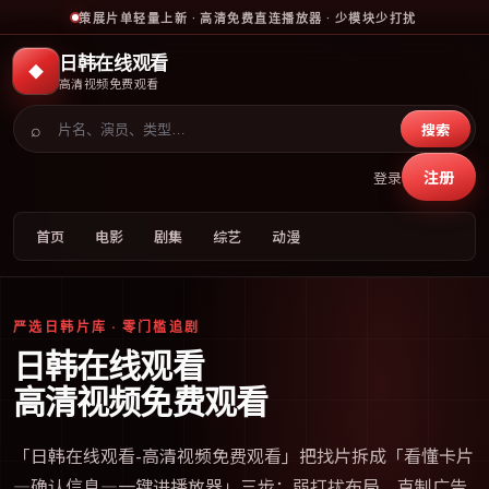
策展片单轻量上新 · 高清免费直连播放器 · 少模块少打扰
日韩在线观看
◆
高清视频免费观看
⌕
搜索
注册
登录
首页
电影
剧集
综艺
动漫
严选日韩片库 · 零门槛追剧
日韩在线观看
高清视频免费观看
「
日韩在线观看-高清视频免费观看
」把找片拆成「看懂卡片
—确认信息—一键进播放器」三步；弱打扰布局、克制广告